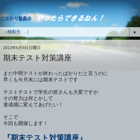
▼
2013年6月9日日曜日
期末テスト対策講座
まだ中間テストが終わったばかりだと言うのに
早くも今月末には期末テストです
テストテストで学生の皆さんも大変ですが
その努力は何とかして
達成感に変えてあげたい！
そこで
今回も開催します！
『期末テスト対策講座』