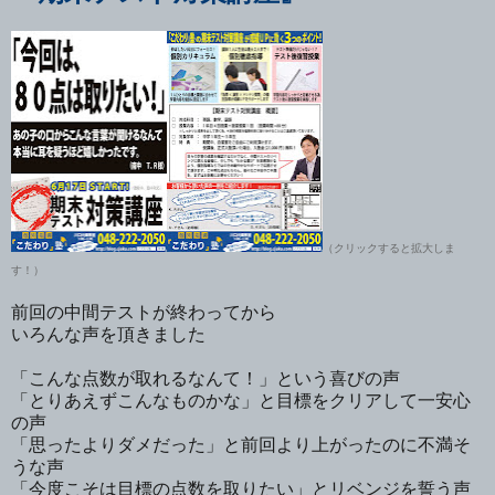
（クリックすると拡大しま
す！）
前回の中間テストが終わってから
いろんな声を頂きました
「こんな点数が取れるなんて！」という喜びの声
「とりあえずこんなものかな」と目標をクリアして一安心
の声
「思ったよりダメだった」と前回より上がったのに不満そ
うな声
「今度こそは目標の点数を取りたい」とリベンジを誓う声