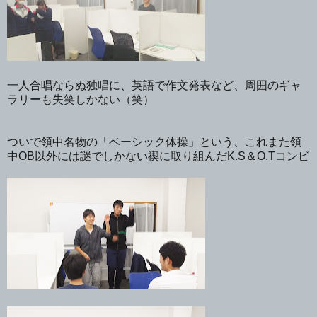
一人合唱ならぬ独唱に、英語で作文発表など、周囲のギャ
ラリーも失笑しかない（笑）
ついで領中名物の「ベーシック体操」という、これまた領
中OB以外には謎でしかない禊に取り組んだK.S＆O.Tコンビ