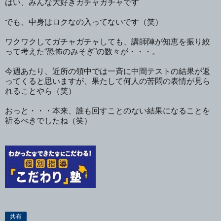
はい、みんな大好きガチャガチャです
でも、中身はロクなの入ってないです（笑）
ワクワクしてガチャガチャしても、講師陣が知恵を振り絞
って考えた“恐怖のみそぎ”の数々が・・・。
今週あたり、近所の領中では一斉に中間テストの結果が返
ってくると思いますが、果たして何人の苦悶の表情が見ら
れることやら（笑）
おっと・・・本来、誰も回すことのない結果になることを
祈るべきでしたね（笑）
共有