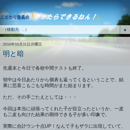
▼
2016年10月31日月曜日
明と暗
先週末と今日で各校中間テストも終了。
領中は今日あたりから個表も返ってくるということで、結
果に悲喜こもごもな時間がまた始まります。
ただ、その手ごたえとしては・・・
今回は本当に頑張ってくれた子が目立ったというか、一皮
も二皮も向けた結果の期待できる子が多い印象で。
実際に合計ウン十点UP！なんて子もザラに出現していて、