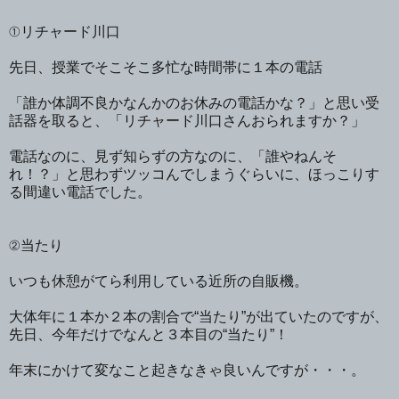
①リチャード川口
先日、授業でそこそこ多忙な時間帯に１本の電話
「誰か体調不良かなんかのお休みの電話かな？」と思い受
話器を取ると、「リチャード川口さんおられますか？」
電話なのに、見ず知らずの方なのに、「誰やねんそ
れ！？」と思わずツッコんでしまうぐらいに、ほっこりす
る間違い電話でした。
②当たり
いつも休憩がてら利用している近所の自販機。
大体年に１本か２本の割合で“当たり”が出ていたのですが、
先日、今年だけでなんと３本目の“当たり”！
年末にかけて変なこと起きなきゃ良いんですが・・・。