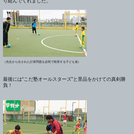
り組んでくれました。
（先生から出された計算問題を必死で暗算する子ども達）
最後には“こだ塾オールスターズ”と景品をかけての真剣勝
負！