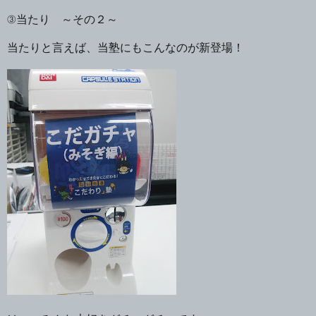
③当たり ～その２～
当たりと言えば、当塾にもこんなのが新登場！