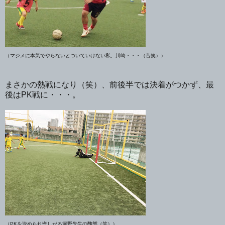
（マジメに本気でやらないとついていけない私、川崎・・・（苦笑））
まさかの熱戦になり（笑）、前後半では決着がつかず、最
後はPK戦に・・・。
（PKを決められ悔しがる河野先生の醜態（笑））