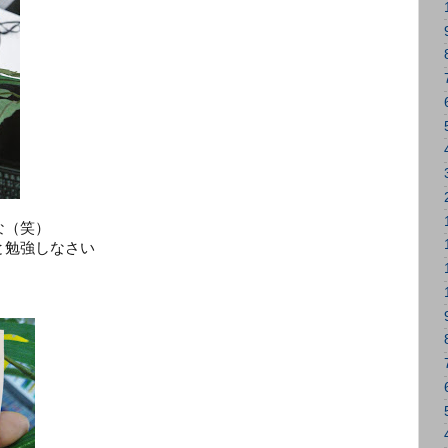
な（笑）
と勉強しなさい