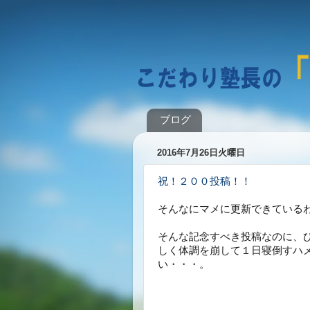
ブログ
2016年7月26日火曜日
祝！２００投稿！！
そんなにマメに更新できている
そんな記念すべき投稿なのに、
しく体調を崩して１日寝倒すハ
い・・・。