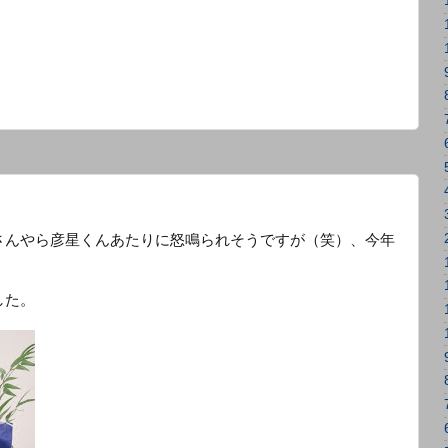
さんやら彦星くんあたりに怒鳴られそうですが（笑）、今年
。
した。