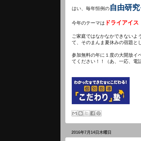
自由研究
はい、毎年恒例の
ドライアイス
今年のテーマは
ご家庭ではなかなかできないよ
て、そのまんま夏休みの宿題と
参加無料の年に１度の大開放イ
てください！！（あ、一応、電
2016年7月14日木曜日