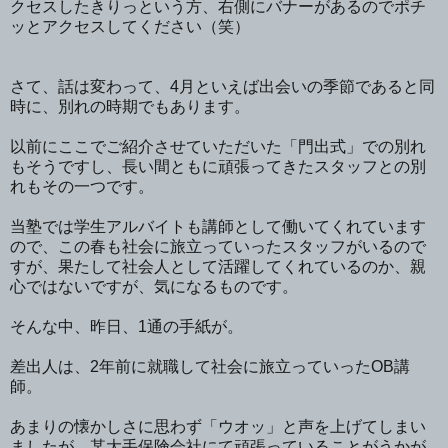
クセスしたきりっという方、右側にバナーがあるのでポチ
ッとアクセスしてください（笑）
さて、話は変わって、4月といえば出会いの季節であると同
時に、別れの時期でもあります。
以前にここでご紹介させていただいた「門出式」での別れ
もそうですし、長い間ともに頑張ってきたスタッフとの別
れもその一つです。
当塾では学生アルバイトも講師として働いてくれています
ので、この春も社会に旅立っていったスタッフがいるので
すが、果たして社会人として活躍してくれているのか、親
心ではないですが、気になるものです。
そんな中、昨日、1通の手紙が。
差出人は、2年前に就職して社会に旅立っていったOB講
師。
あまりの懐かしさに思わず「ウオッ」と声を上げてしまい
ましたが、某大手保険会社にて頑張っていることがうかが