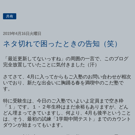
共有
2019年4月16日火曜日
ネタ切れで困ったときの告知（笑）
「最近更新してないっすね」の周囲の一言で、このブログ
完全放置していたことに気付きました（汗）
さてさて、4月に入ってからもご入塾のお問い合わせが相次
いでおり、新たな出会いに胸踊る春を満喫中のこだ塾で
す。
特に受験生は、今日のご入塾でいよいよ定員まで空き枠
「１」です。１・２年生枠はまだ余裕もありますが、どん
どん埋まってきていますし、何より、4月も後半ということ
は、そう、最初の試練「1学期中間テスト」までのカウント
ダウンが始まってもいます。