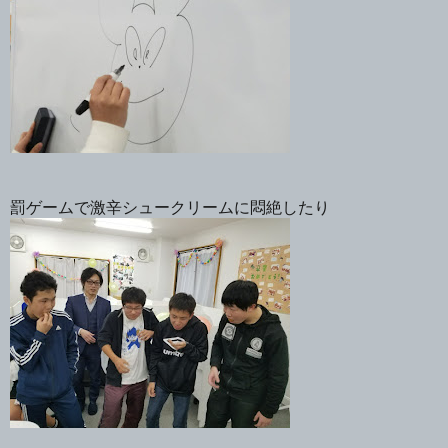
罰ゲームで激辛シュークリームに悶絶したり