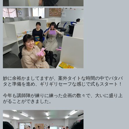
妙に余裕かましてますが、案外タイトな時間の中でバタバ
タと準備を進め、ギリギリセーフな感じで式もスタート！
今年も講師陣が練りに練った企画の数々で、大いに盛り上
がることができました。