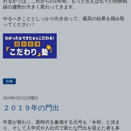
わるかでは、これからの1年間、もっと言えば先々の受験戦
線の趨勢が大きく変わってきます。
やるべきこととしっかり向き合って、最高の結果を掴み取
ってください！
共有
2019年4月1日月曜日
２０１９年の門出
年度が替わり、新時代を象徴する元号も「令和」と決ま
り、そして入学式や入社式で新たな門出を迎えた者も多