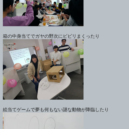
箱の中身当てでガヤの野次にビビリまくったり
絵当てゲームで夢も何もない謎な動物が降臨したり