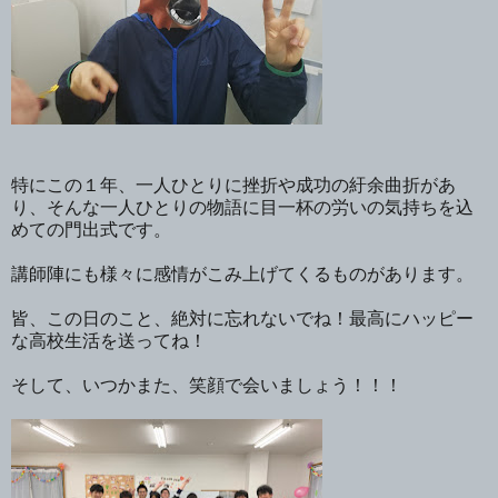
特にこの１年、一人ひとりに挫折や成功の紆余曲折があ
り、そんな一人ひとりの物語に目一杯の労いの気持ちを込
めての門出式です。
講師陣にも様々に感情がこみ上げてくるものがあります。
皆、この日のこと、絶対に忘れないでね！最高にハッピー
な高校生活を送ってね！
そして、いつかまた、笑顔で会いましょう！！！