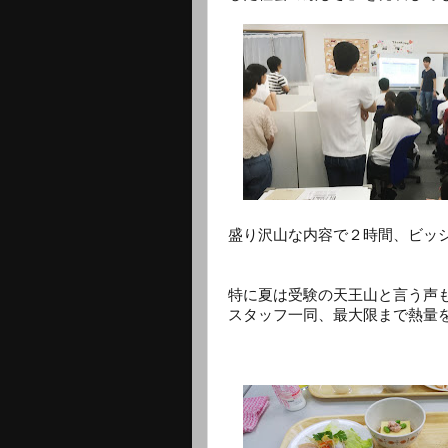
盛り沢山な内容で２時間、ビッ
特に夏は受験の天王山と言う声
スタッフ一同、最大限まで熱量