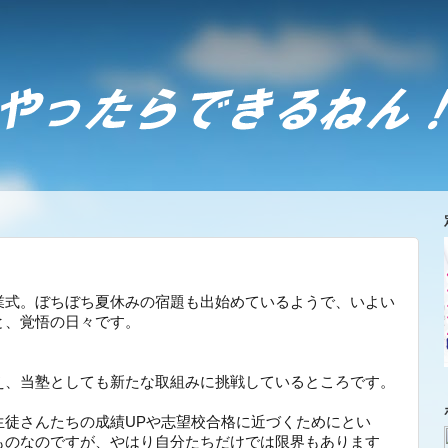
業式。ぼちぼち夏休みの宿題も出始めているようで、いよい
と、覚悟の日々です。
え、当塾としても新たな取組みに挑戦しているところです。
生徒さんたちの成績UPや志望校合格に近づくためにとい
ものなのですが、やはり自分たちだけでは限界もあります