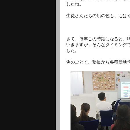
したね。
生徒さんたちの肌の色も、もは
さて、毎年この時期になると、
いきますが、そんなタイミング
した。
例のごとく、塾長から各種受験