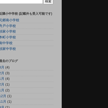
近隣小中学校 (記載外も受入可能です)
元郷南小学校
舟戸小学校
領家小学校
本町小学校
南中学校
領家中学校
過去のブログ
3月
(4)
2月
(3)
1月
(4)
2月
(1)
1月
(2)
12月
(1)
11月
(1)
9月
(1)