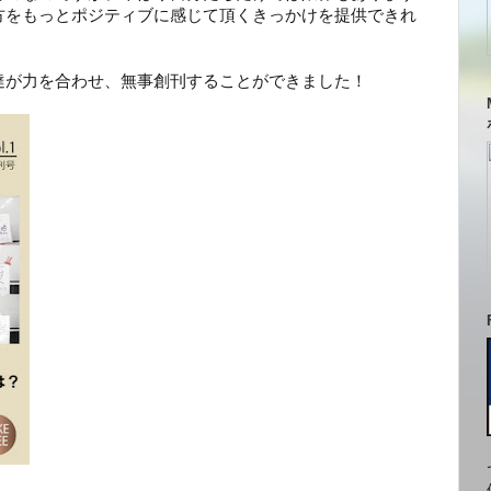
方をもっとポジティブに感じて頂くきっかけを提供できれ
達が力を合わせ、無事創刊することができました！