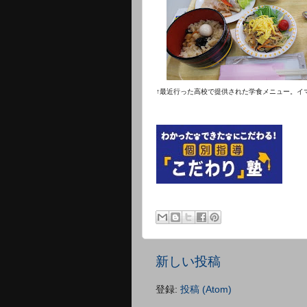
↑最近行った高校で提供された学食メニュー。イ
新しい投稿
登録:
投稿 (Atom)