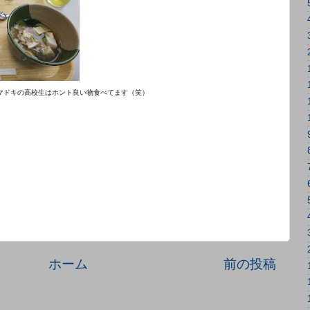
マドキの高校生はホント良い物食べてます（笑）
ホーム
前の投稿