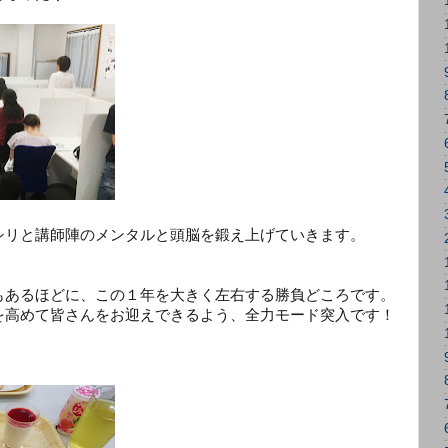
シリと講師陣のメンタルと頭脳を鍛え上げていきます。
もあるほどに、この１年を大きく左右する勝負どころです。
を高めて皆さんをお迎えできるよう、全力モード突入です！