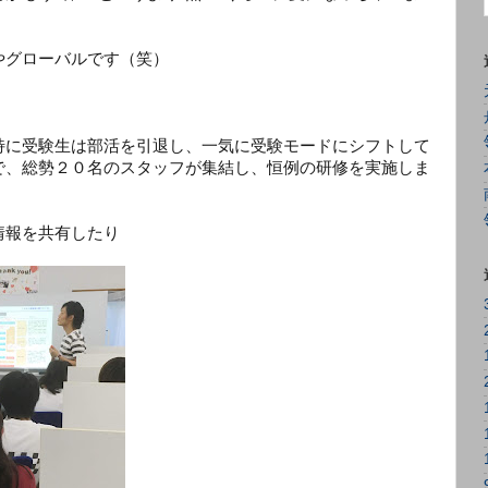
やグローバルです（笑）
特に受験生は部活を引退し、一気に受験モードにシフトして
で、総勢２０名のスタッフが集結し、恒例の研修を実施しま
情報を共有したり