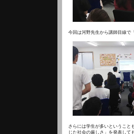
今回は河野先生から講師目線で
さらには学生が多いということ
じた社会の厳しさ」を発表して