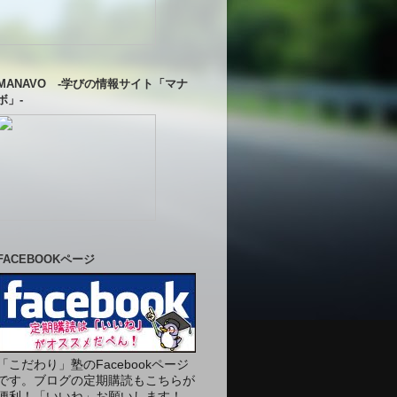
MANAVO -学びの情報サイト「マナ
ボ」-
FACEBOOKページ
「こだわり」塾のFacebookページ
です。ブログの定期購読もこちらが
便利！「いいね」お願いします！