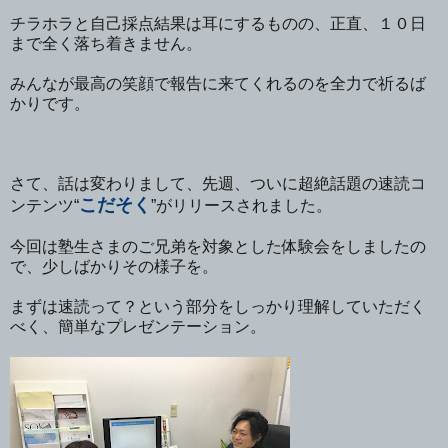
チラホラと自己採点結果は耳にするものの、正直、１０日
まで全く落ち着きません。
みんなが最高の笑顔で報告に来てくれるのを全力で祈るば
かりです。
さて、話は変わりまして、先週、ついに超絶話題の速読コ
こだそく
ンテンツ“
”がリリースされました。
今回は塾生さまのご兄弟を対象とした体験会をしましたの
で、少しばかりその様子を。
まずは速読って？という部分をしっかり理解していただく
べく、簡単なプレゼンテーション。