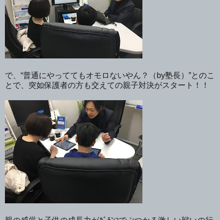
で、“普通にやっててもオモロないやん？（by塾長）”とのこ
とで、突如保護者の方も交えての親子対決がスタート！！