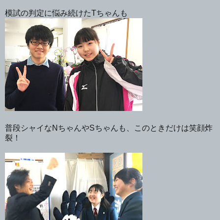
模試の判定に悩み続けたTちゃんも
普段シャイなNちゃんやSちゃんも、このときだけは笑顔炸
裂！