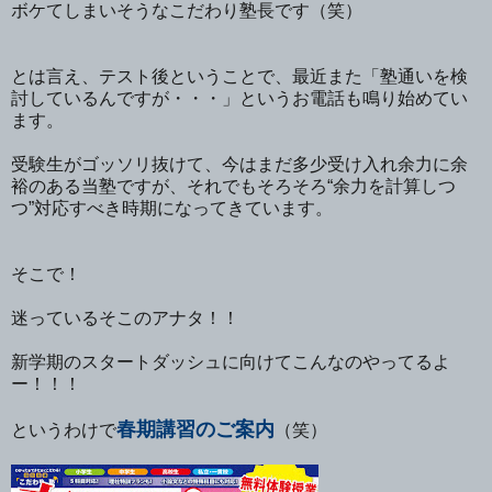
ボケてしまいそうなこだわり塾長です（笑）
とは言え、テスト後ということで、最近また「塾通いを検
討しているんですが・・・」というお電話も鳴り始めてい
ます。
受験生がゴッソリ抜けて、今はまだ多少受け入れ余力に余
裕のある当塾ですが、それでもそろそろ“余力を計算しつ
つ”対応すべき時期になってきています。
そこで！
迷っているそこのアナタ！！
新学期のスタートダッシュに向けてこんなのやってるよ
ー！！！
春期講習のご案内
というわけで
（笑）