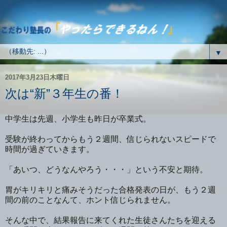
▼
2017年3月23日木曜日
次は“新”３年生の番！
中学生は先週、小学生も昨日が卒業式。
受験が終わってからもう２週間、信じられないスピードで
時間が過ぎていきます。
「あいつ、どうなんやろう・・・」という不安と期待。
胃がキリキリと痛みそうだった合格発表の日が、もう２週
間の前のことなんて、ホント信じられません。
そんな中で、結果報告に来てくれた生徒さんたちを迎える