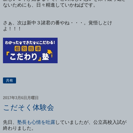
ないためにも、日々精進していかねばです。
さぁ、次は新中３諸君の番やね・・・。覚悟しとけ
よ！！！
共有
2017年3月6日月曜日
こだそく体験会
先日、
塾長も心情を吐露
していましたが、公立高校入試が
終わりました。