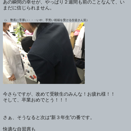
あの瞬間の幸せが、やっぱり２週間も前のことなんて、い
まだに信じられません。
（↓ 塾長に手厚い・・・いや、手荒い祝福を受ける生徒さん笑）
今さらですが、改めて受験生のみんな！お疲れ様！！
そして、卒業おめでとう！！！
さぁ、そうなると次は“新３年生”の番です。
快適な自習席も