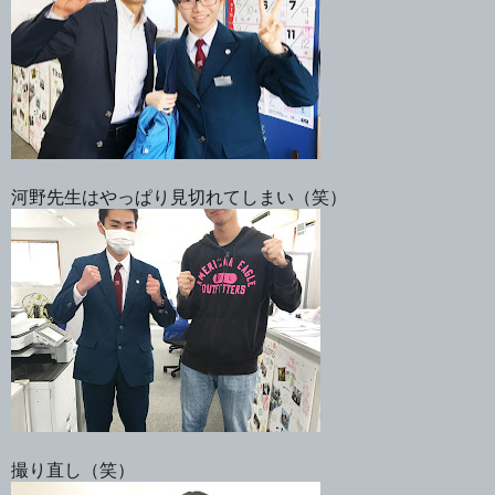
河野先生はやっぱり見切れてしまい（笑）
撮り直し（笑）