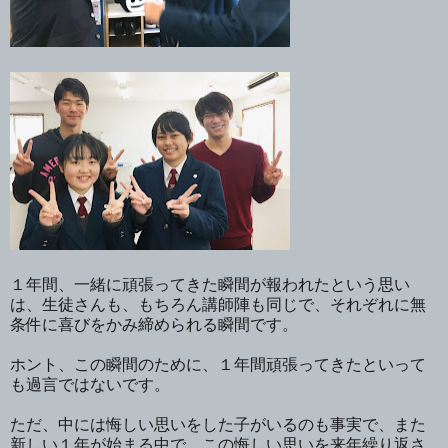
１年間、一緒に頑張ってきた瞬間が報われたという思い
は、生徒さんも、もちろん講師陣も同じで、それぞれに無
条件に喜びをかみ締められる瞬間です。
ホント、この瞬間のために、１年間頑張ってきたといって
も過言ではないです。
ただ、中には悔しい思いをした子がいるのも事実で、また
新しい１年が始まる中で、この悔しい思いを来年繰り返さ