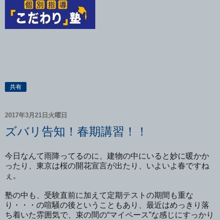
共有
2017年3月21日火曜日
ズバリ告知！春期講習！！
今日なんて雨降ってるのに、建物の中にいると妙に暖かか
ったり、東京は桜の開花宣言が出たり、いよいよ春ですね
ぇ。
塾の中も、受験直前に加えて定期テストの期間も重な
り・・・の喧騒の後ということもあり、最近はめっきり落
ち着いた雰囲気で、束の間の“マイペース”な感じにすっかり