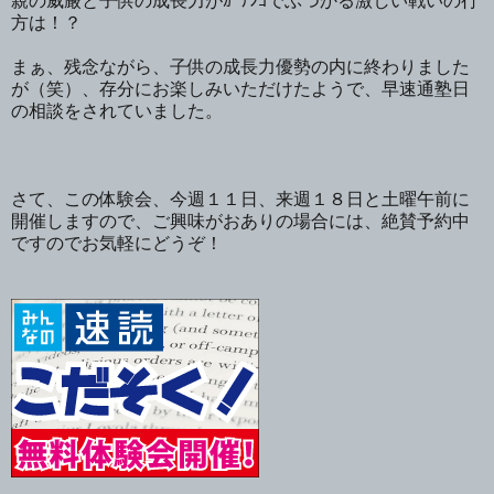
親の威厳と子供の成長力がｶﾞﾁﾝｺでぶつかる激しい戦いの行
方は！？
まぁ、残念ながら、子供の成長力優勢の内に終わりました
が（笑）、存分にお楽しみいただけたようで、早速通塾日
の相談をされていました。
さて、この体験会、今週１１日、来週１８日と土曜午前に
開催しますので、ご興味がおありの場合には、絶賛予約中
ですのでお気軽にどうぞ！