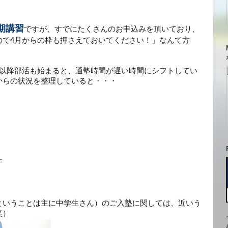
期講習
ですが、すでにたくさんのお申込みを頂いており、
ので4月からの枠も押さえておいてください！」なんて方
春以降部活も始まると、通塾時間が遅い時間にシフトしてい
からの状況を整理していると・・・
汗
ということは主に中学生さん）のご入塾に関しては、近いう
笑）