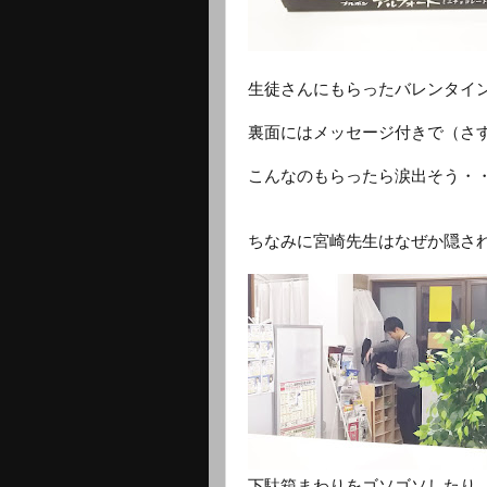
生徒さんにもらったバレンタイ
裏面にはメッセージ付きで（さ
こんなのもらったら涙出そう・
ちなみに宮崎先生はなぜか隠さ
下駄箱まわりをゴソゴソしたり