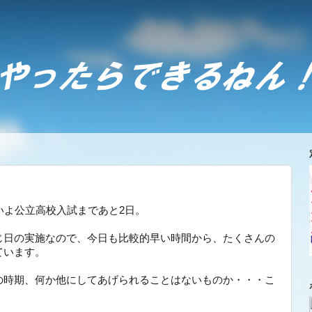
いよ公立高校入試まであと2日。
じ日の実施なので、今日も比較的早い時間から、たくさんの
ています。
の時期、何か他にしてあげられることはないものか・・・こ