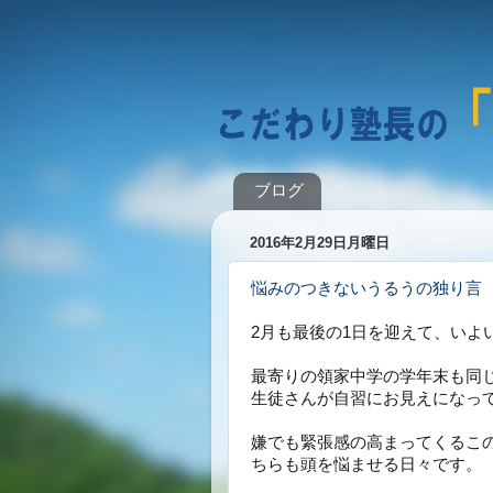
ブログ
2016年2月29日月曜日
悩みのつきないうるうの独り言
2月も最後の1日を迎えて、いよ
最寄りの領家中学の学年末も同
生徒さんが自習にお見えになっ
嫌でも緊張感の高まってくるこ
ちらも頭を悩ませる日々です。