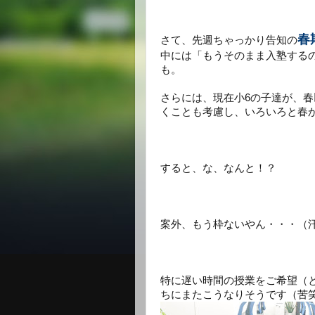
春
さて、先週ちゃっかり告知の
中には「もうそのまま入塾する
も。
さらには、現在小6の子達が、
くことも考慮し、いろいろと春
すると、な、なんと！？
案外、もう枠ないやん・・・（
特に遅い時間の授業をご希望（
ちにまたこうなりそうです（苦