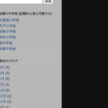
近隣小中学校 (記載外も受入可能です)
元郷南小学校
舟戸小学校
領家小学校
本町小学校
南中学校
領家中学校
過去のブログ
3月
(4)
2月
(3)
1月
(4)
2月
(1)
1月
(2)
12月
(1)
11月
(1)
9月
(1)