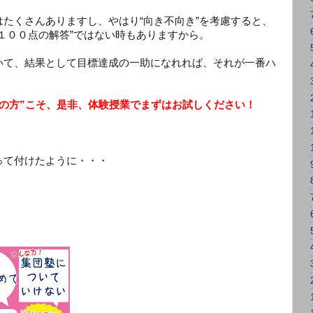
たくさんありますし、やはり“向き不向き”を考慮すると、
１００点の解答”ではない時もありますから。
いて、結果として目標達成の一助になれれば、それが一番ハ
みの方”こそ、是非、体験授業でまずはお試しください！
って付けたように・・・