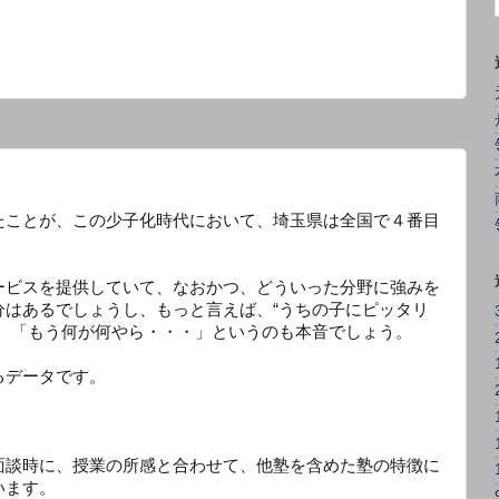
たことが、この少子化時代において、埼玉県は全国で４番目
。
ービスを提供していて、なおかつ、どういった分野に強みを
分はあるでしょうし、もっと言えば、“うちの子にピッタリ
ば、「もう何が何やら・・・」というのも本音でしょう。
るデータです。
面談時に、授業の所感と合わせて、他塾を含めた塾の特徴に
います。