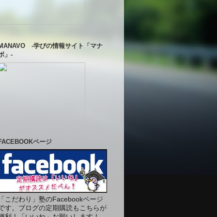
MANAVO -学びの情報サイト「マナ
ボ」-
FACEBOOKページ
「こだわり」塾のFacebookページ
です。ブログの定期購読もこちらが
便利！「いいね」お願いします！