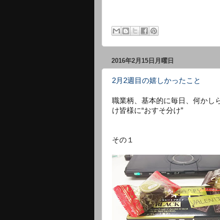
2016年2月15日月曜日
2月2週目の嬉しかったこと
職業柄、基本的に毎日、何かし
け皆様に“おすそ分け”
その１