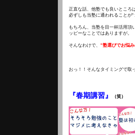
正直な話、他塾でも良いところは
必ずしも当塾に通われることが“
もちろん、当塾を目一杯活用頂
ッピーなことではありますが。
そんなわけで、
“塾選びでお悩
おっ！！そんなタイミングで取
『春期講習』
（笑）