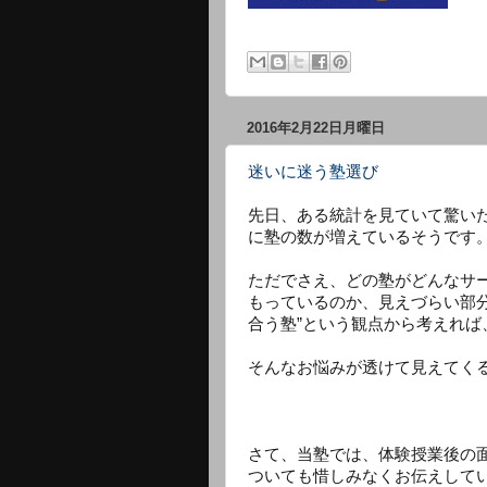
2016年2月22日月曜日
迷いに迷う塾選び
先日、ある統計を見ていて驚い
に塾の数が増えているそうです
ただでさえ、どの塾がどんなサ
もっているのか、見えづらい部
合う塾”という観点から考えれ
そんなお悩みが透けて見えてく
さて、当塾では、体験授業後の
ついても惜しみなくお伝えして