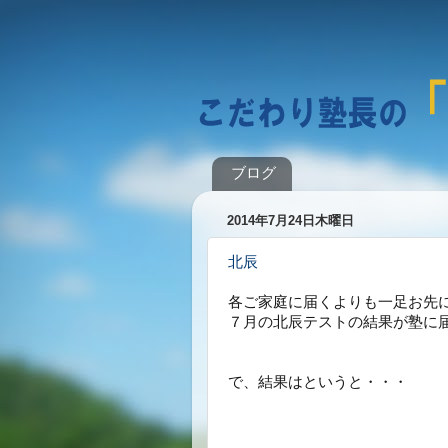
ブログ
2014年7月24日木曜日
北辰
各ご家庭に届くよりも一足お先
７月の北辰テストの結果が塾に
で、結果はというと・・・