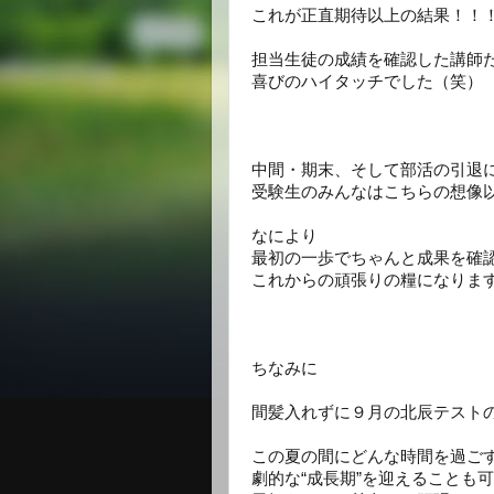
これが正直期待以上の結果！！
担当生徒の成績を確認した講師
喜びのハイタッチでした（笑）
中間・期末、そして部活の引退
受験生のみんなはこちらの想像
なにより
最初の一歩でちゃんと成果を確
これからの頑張りの糧になりま
ちなみに
間髪入れずに９月の北辰テスト
この夏の間にどんな時間を過ご
劇的な“成長期”を迎えることも