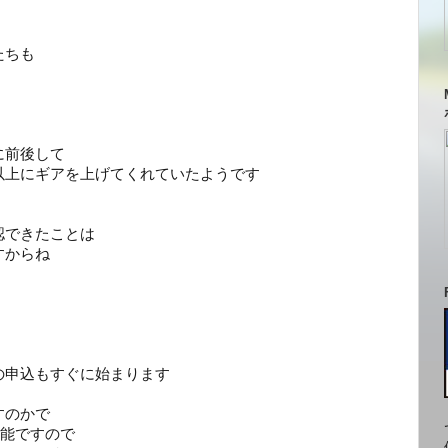
！
たちも
に前後して
以上にギアを上げてくれていたようです
認できたことは
すからね
の申込もすぐに始まります
すのかで
可能ですので