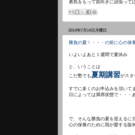
勇気をもって前向きに頑張って
2014年7月14日月曜日
勝負の夏！・・・の前に心の保
いよいよあと１週間で夏休み
と、いうことは
夏期講習
こだ塾でも
がスタ
すでに多くのお申込みを頂いて
日によっては満席状態で・・・
で、そんな勝負の夏を迎えるに
心の保養のために我が愛する阪