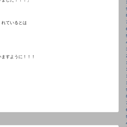
くれているとは
いますように！！！