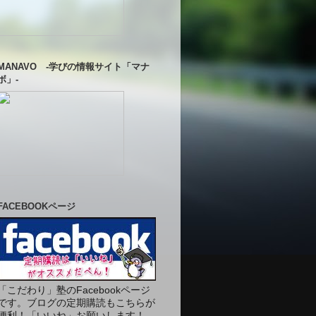
MANAVO -学びの情報サイト「マナ
ボ」-
FACEBOOKページ
「こだわり」塾のFacebookページ
です。ブログの定期購読もこちらが
便利！「いいね」お願いします！