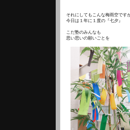
それにしてもこんな梅雨空です
今日は１年に１度の『七夕』
こだ塾のみんなも
思い思いの願いごとを