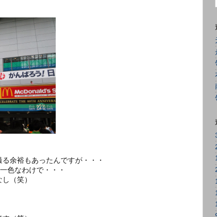
）
撮る余裕もあったんですが・・・
”一色なわけで・・・
なし（笑）