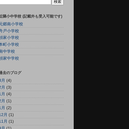
近隣小中学校 (記載外も受入可能です)
元郷南小学校
舟戸小学校
領家小学校
本町小学校
南中学校
領家中学校
過去のブログ
3月
(4)
2月
(3)
1月
(4)
2月
(1)
1月
(2)
12月
(1)
11月
(1)
9月
(1)