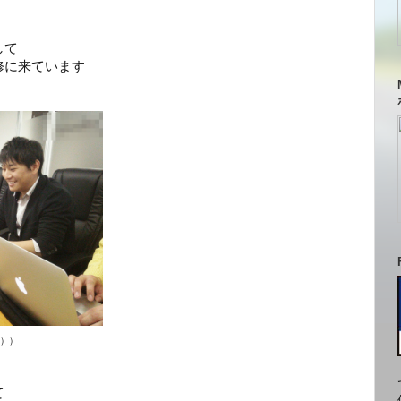
して
修に来ています
））
て