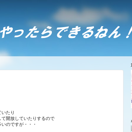
ていたり
して開放していたりするので
多いのですが・・・