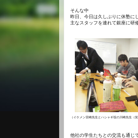
そんな中
昨日、今日は久しぶりに休塾に
主なスタッフを連れて銀座に研
（イケメン宮崎先生とハシャギ役の川崎先生（笑
他社の学生たちとの交流も通じ