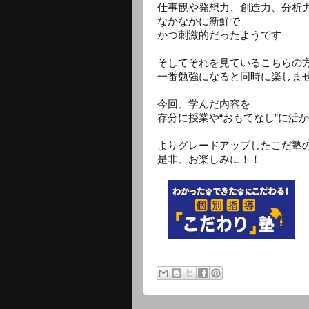
仕事観や発想力、創造力、分析
なかなかに新鮮で
かつ刺激的だったようです
そしてそれを見ているこちらの
一番勉強になると同時に楽しま
今回、学んだ内容を
存分に授業や“おもてなし”に活
よりグレードアップしたこだ塾
是非、お楽しみに！！