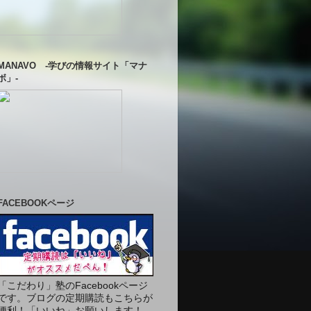
MANAVO -学びの情報サイト「マナ
ボ」-
FACEBOOKページ
「こだわり」塾のFacebookページ
です。ブログの定期購読もこちらが
便利！「いいね」お願いします！