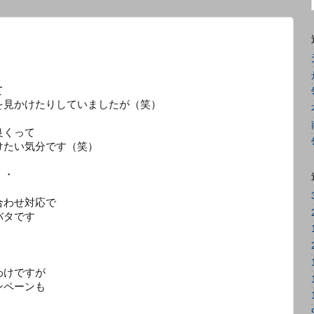
て
を見かけたりしていましたが（笑）
良くって
けたい気分です（笑）
・・
合わせ対応で
バタです
わけですが
ンペーンも