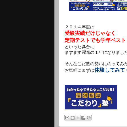
２０１４年度は
受験実績だけじゃなく
定期テストでも学年ベスト
といった具合に
ますます躍進の１年になりまし
そんなこだ塾の勢いにのってみ
体験してみて
お気軽にまずは