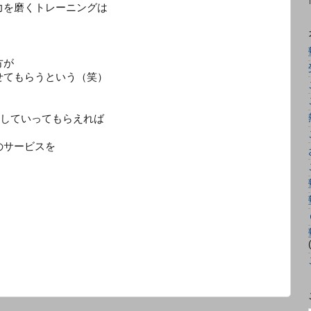
力を磨くトレーニングは
方が
せてもらうという（笑）
かしていってもらえれば
のサービスを