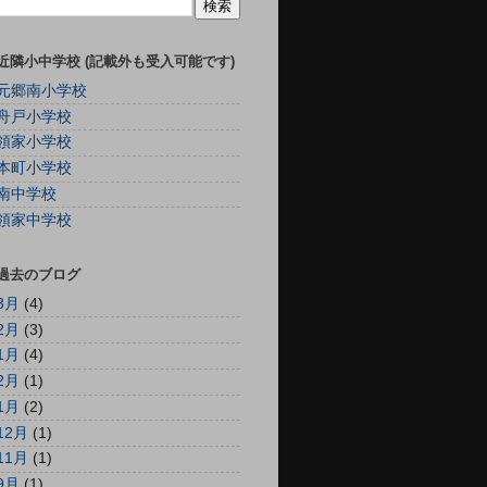
近隣小中学校 (記載外も受入可能です)
元郷南小学校
舟戸小学校
領家小学校
本町小学校
南中学校
領家中学校
過去のブログ
3月
(4)
2月
(3)
1月
(4)
2月
(1)
1月
(2)
12月
(1)
11月
(1)
9月
(1)