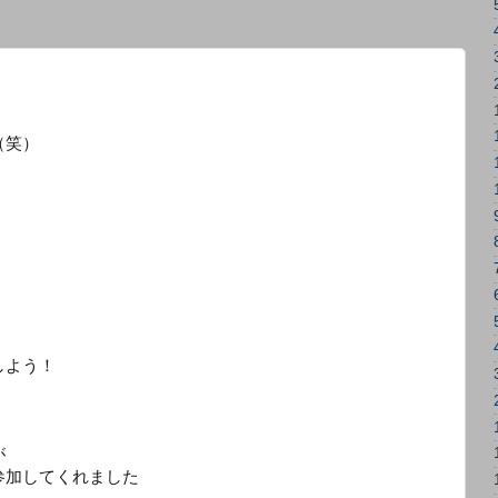
（笑）
・
しよう！
が
参加してくれました