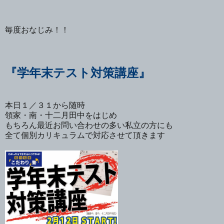
毎度おなじみ！！
『学年末テスト対策講座』
本日１／３１から随時
領家・南・十二月田中をはじめ
もちろん最近お問い合わせの多い私立の方にも
全て個別カリキュラムで対応させて頂きます