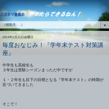
▼
2014年1月31日金曜日
毎度おなじみ！『学年末テスト対策講
座』
中学生も高校生も
３年生は受験シーズンまっただ中ですが
１・２年生も目下の目標となる『学年末テスト』の時期が
近づいてきました
そこで！