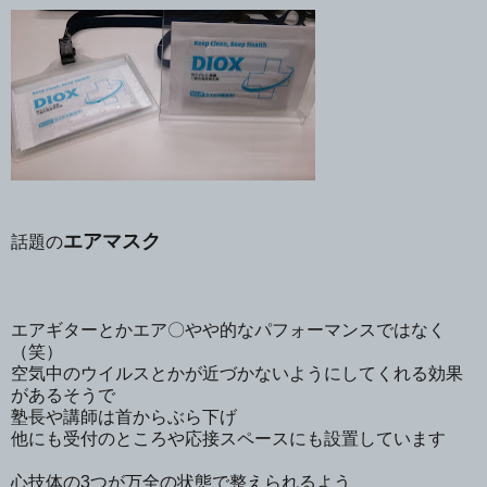
エアマスク
話題の
エアギターとかエア〇やや的なパフォーマンスではなく
（笑）
空気中のウイルスとかが近づかないようにしてくれる効果
があるそうで
塾長や講師は首からぶら下げ
他にも受付のところや応接スペースにも設置しています
心技体の3つが万全の状態で整えられるよう