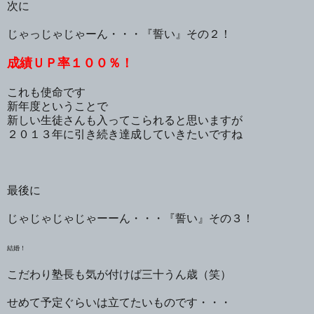
次に
じゃっじゃじゃーん・・・『誓い』その２！
成績ＵＰ率１００％！
これも使命です
新年度ということで
新しい生徒さんも入ってこられると思いますが
２０１３年に引き続き達成していきたいですね
最後に
じゃじゃじゃじゃーーん・・・『誓い』その３！
結婚！
こだわり塾長も気が付けば三十うん歳（笑）
せめて予定ぐらいは立てたいものです・・・