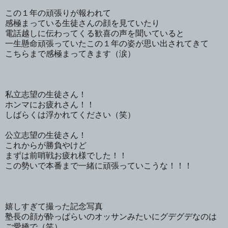
この１年の頑張りが報われて
感極まっている生徒さんの顔を見ていたり
電話越しに伝わってくる歓喜の声を聞いていると
一生懸命頑張っていたこの１年の姿が思い出されてきて
こちらまで感極まってきます（涙）
私立志望の生徒さん！
ホンマにお疲れさん！！
しばらくは浮かれてください（笑）
公立志望の生徒さん！
これからが勝負やけど
まずは前哨戦お疲れ様でした！！
この勢いで本番まで一緒に頑張っていこうな！！！
嬉しすぎて撮った記念写真
塾長の顔が酔っぱらいのオッサンみたいにグデグデなのは
ご愛嬌で（笑）