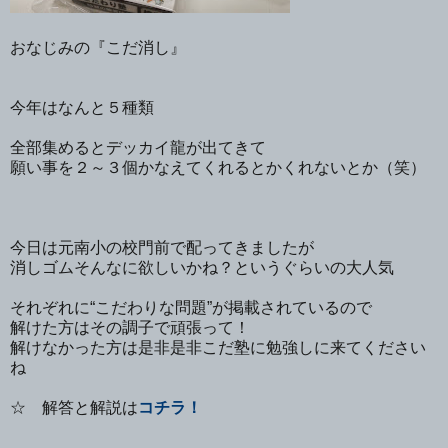
おなじみの『こだ消し』
今年はなんと５種類
全部集めるとデッカイ龍が出てきて
願い事を２～３個かなえてくれるとかくれないとか（笑）
今日は元南小の校門前で配ってきましたが
消しゴムそんなに欲しいかね？というぐらいの大人気
それぞれに“こだわりな問題”が掲載されているので
解けた方はその調子で頑張って！
解けなかった方は是非是非こだ塾に勉強しに来てください
ね
☆ 解答と解説は
コチラ！