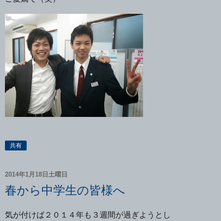
共有
2014年1月18日土曜日
春から中学生の皆様へ
気が付けば２０１４年も３週間が過ぎようとし