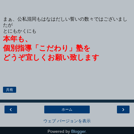
まぁ、公私混同もはなはだしい誓いの数々ではございまし
たが
とにもかくにも
本年も、
個別指導「こだわり」塾を
どうぞ宜しくお願い致します
共有
‹
›
ホーム
ウェブ バージョンを表示
Powered by
Blogger
.