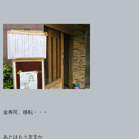
金寿司、移転・・・
あとはもう文文か