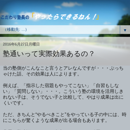
▼
2016年6月27日月曜日
塾通いって実際効果あるの？
当の塾側がこんなこと言うとアレなんですが・・・ぶっち
ゃけた話、その効果は人によります。
例えば、「指示した宿題もやってこない」「自習もしな
い」「質問しない」・・・。こういう塾の環境を活用しき
れない子は、そうでない子と比較して、やはり成果は出に
くいです。
ただ、きちんと“やるべきこと”をやっている子の中には、時
にこちらが驚くような成果が出る場合もあります。