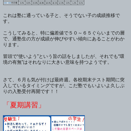
これは塾に通っている子と、そうでない子の成績推移で
す。
こうしてみると、特に偏差値で５０～６５ぐらいまでの層
で、通塾生の方が成績が伸びやすい傾向にあることがわか
ります。
冒頭で“使いよう”という旨の話をしましたが、それでも“環
境の有無”はそれなりに大きい意味を持つようです。
さて、６月も気が付けば最終週。各校期末テスト期間に突
入しているタイミングですが、こだ塾でもいよいよ久しぶ
りの入塾受付再開です！！
「夏期講習」