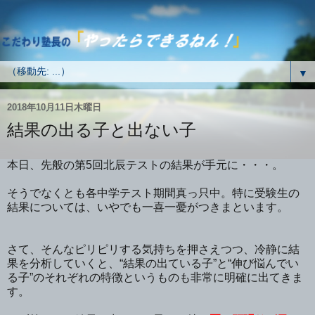
▼
2018年10月11日木曜日
結果の出る子と出ない子
本日、先般の第5回北辰テストの結果が手元に・・・。
そうでなくとも各中学テスト期間真っ只中。特に受験生の
結果については、いやでも一喜一憂がつきまといます。
さて、そんなピリピリする気持ちを押さえつつ、冷静に結
果を分析していくと、“結果の出ている子”と“伸び悩んでい
る子”のそれぞれの特徴というものも非常に明確に出てきま
す。