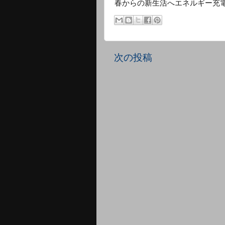
春からの新生活へエネルギー充
次の投稿