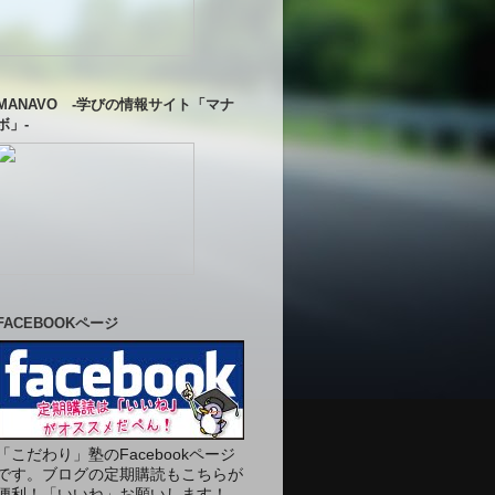
MANAVO -学びの情報サイト「マナ
ボ」-
FACEBOOKページ
「こだわり」塾のFacebookページ
です。ブログの定期購読もこちらが
便利！「いいね」お願いします！