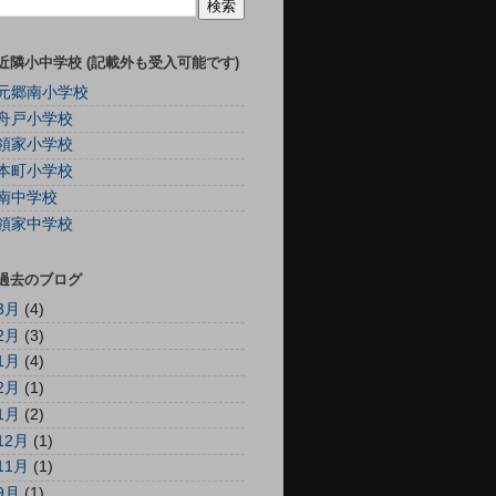
近隣小中学校 (記載外も受入可能です)
元郷南小学校
舟戸小学校
領家小学校
本町小学校
南中学校
領家中学校
過去のブログ
3月
(4)
2月
(3)
1月
(4)
2月
(1)
1月
(2)
12月
(1)
11月
(1)
9月
(1)