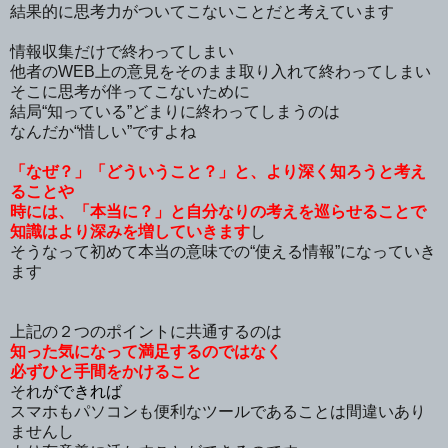
結果的に思考力がついてこないことだと考えています
情報収集だけで終わってしまい
他者のWEB上の意見をそのまま取り入れて終わってしまい
そこに思考が伴ってこないために
結局“知っている”どまりに終わってしまうのは
なんだか“惜しい”ですよね
「なぜ？」「どういうこと？」と、より深く知ろうと考え
ることや
時には、「本当に？」と自分なりの考えを巡らせることで
知識はより深みを増していきます
し
そうなって初めて本当の意味での“使える情報”になっていき
ます
上記の２つのポイントに共通するのは
知った気になって満足するのではなく
必ずひと手間をかけること
それ
ができれば
スマホもパソコンも便利なツールであることは間違いあり
ませんし