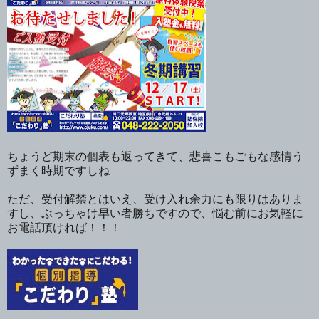
ちょうど期末の個表も返ってきて、悲喜こもごもな感情う
ずまく時期ですしね
ただ、受付解禁とはいえ、受け入れ余力にも限りはありま
すし、ぶっちゃけ早い者勝ちですので、悩む前にお気軽に
お電話頂ければ！！！