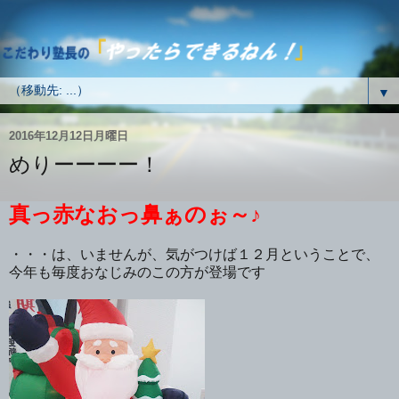
▼
2016年12月12日月曜日
めりーーーー！
真っ赤なおっ鼻ぁのぉ～♪
・・・は、いませんが、気がつけば１２月ということで、
今年も毎度おなじみのこの方が登場です