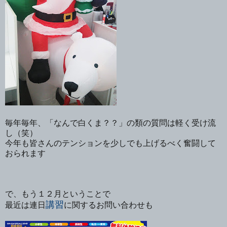
毎年毎年、「なんで白くま？？」の類の質問は軽く受け流
し（笑）
今年も皆さんのテンションを少しでも上げるべく奮闘して
おられます
で、もう１２月ということで
講習
最近は連日
に関するお問い合わせも