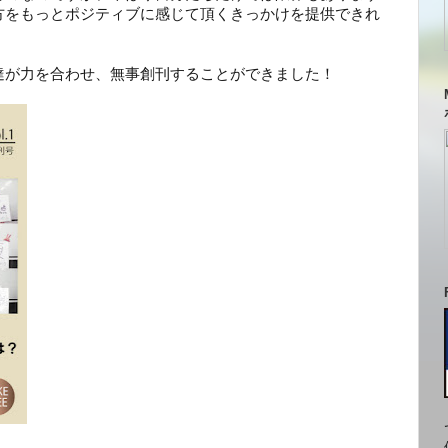
方をもっとポジティブに感じて頂くきっかけを提供できれ
達が力を合わせ、無事創刊することができました！