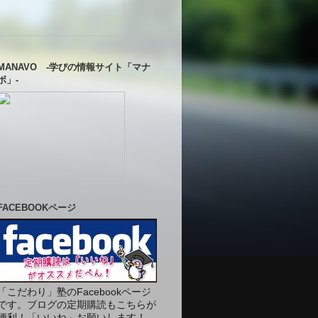
MANAVO -学びの情報サイト「マナ
ボ」-
FACEBOOKページ
「こだわり」塾のFacebookページ
です。ブログの定期購読もこちらが
便利！「いいね」お願いします！