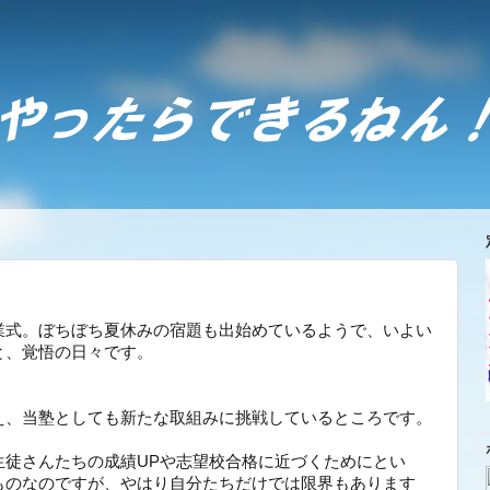
業式。ぼちぼち夏休みの宿題も出始めているようで、いよい
と、覚悟の日々です。
え、当塾としても新たな取組みに挑戦しているところです。
生徒さんたちの成績UPや志望校合格に近づくためにとい
ものなのですが、やはり自分たちだけでは限界もあります