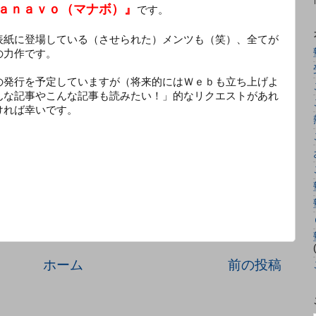
ａｎａｖｏ（マナボ）』
です。
表紙に登場している（させられた）メンツも（笑）、全てが
の力作です。
の発行を予定していますが（将来的にはＷｅｂも立ち上げよ
んな記事やこんな記事も読みたい！」的なリクエストがあれ
ければ幸いです。
ホーム
前の投稿