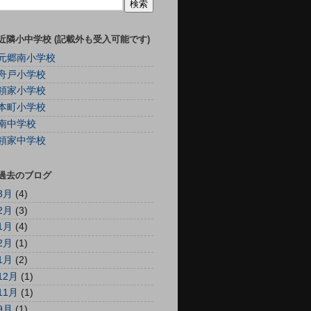
近隣小中学校 (記載外も受入可能です)
元郷南小学校
舟戸小学校
領家小学校
本町小学校
南中学校
領家中学校
過去のブログ
3月
(4)
2月
(3)
1月
(4)
2月
(1)
1月
(2)
12月
(1)
11月
(1)
9月
(1)