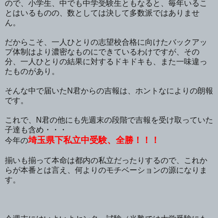
ので、小学生、中でも中学受験生ともなると、毎年いるこ
とはいるものの、数としては決して多数派ではありませ
ん。
だからこそ、一人ひとりの志望校合格に向けたバックアッ
プ体制はより濃密なものにできているわけですが、その
分、一人ひとりの結果に対するドキドキも、また一味違っ
たものがあり。
そんな中で届いたN君からの吉報は、ホントなによりの朗報
です。
これで、N君の他にも先週末の段階で吉報を受け取っていた
子達も含め・・・
埼玉県下私立中受験、全勝！！！
今年の
揃いも揃って本命は都内の私立だったりするので、これか
らが本番とは言え、何よりのモチベーションの源になりま
す。