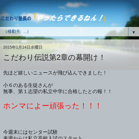
▼
2015年1月14日水曜日
こだわり伝説第2章の幕開け！
先ほど嬉しいニュースが飛び込んできました！
小６のある生徒さんが
無事、第１志望の私立中学に合格したとの報！！
ホンマによー頑張った！！！
今週末にはセンター試験
来週からは私立高校入試のスタート