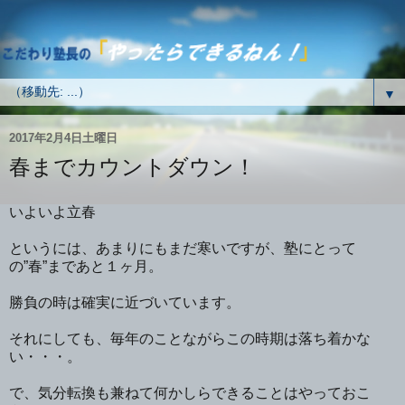
▼
2017年2月4日土曜日
春までカウントダウン！
いよいよ立春
というには、あまりにもまだ寒いですが、塾にとって
の”春”まであと１ヶ月。
勝負の時は確実に近づいています。
それにしても、毎年のことながらこの時期は落ち着かな
い・・・。
で、気分転換も兼ねて何かしらできることはやっておこ