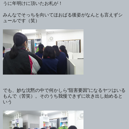
うに年明けに頂いたお札が！
みんなでそっちを向いてほおばる後姿がなんとも言えずシ
ュールです（笑）
でも、妙な沈黙の中で何かしら“阻害要因”になるヤツはいる
もんで（苦笑）。そのうち我慢できずに吹き出し始めると
いう